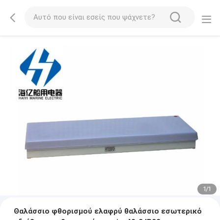
1
/
1
Θαλάσσιο φθορισμού ελαφρύ θαλάσσιο εσωτερικό