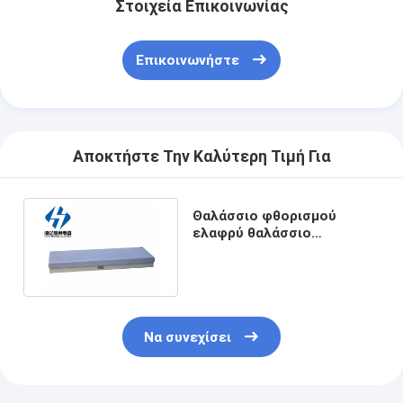
Στοιχεία Επικοινωνίας
Επικοινωνήστε
Αποκτήστε Την Καλύτερη Τιμή Για
Θαλάσσιο φθορισμού
ελαφρύ θαλάσσιο
εσωτερικό αδιάβροχο
φθορισμού φως jpy40-2
IP22
Να συνεχίσει