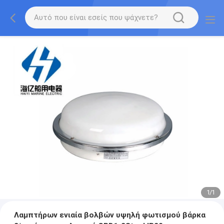
1
/
1
Λαμπτήρων ενιαία βολβών υψηλή φωτισμού βάρκα