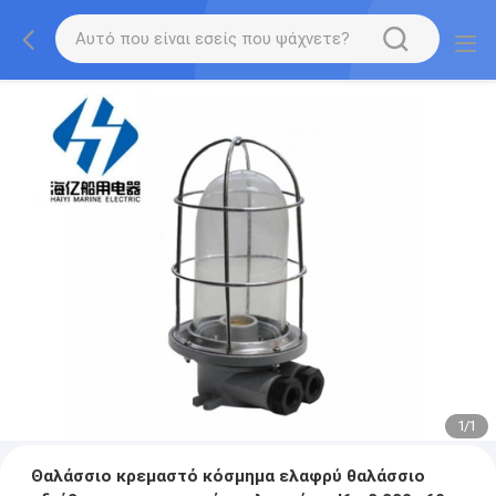
1
/
1
Θαλάσσιο κρεμαστό κόσμημα ελαφρύ θαλάσσιο