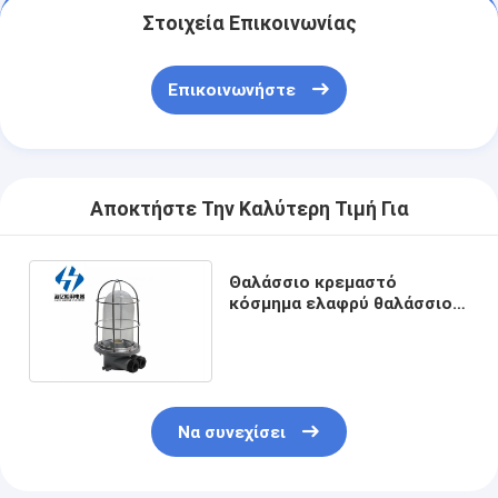
Στοιχεία Επικοινωνίας
Επικοινωνήστε
Αποκτήστε Την Καλύτερη Τιμή Για
Θαλάσσιο κρεμαστό
κόσμημα ελαφρύ θαλάσσιο
αδιάβροχο πυρακτωμένο
ελαφρύ ccd6 - 2 220v 60w
Να συνεχίσει