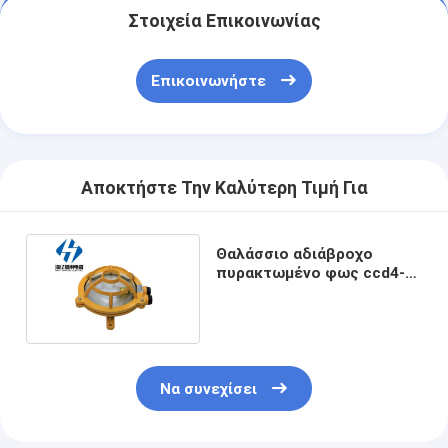
Στοιχεία Επικοινωνίας
Επικοινωνήστε
Αποκτήστε Την Καλύτερη Τιμή Για
Θαλάσσιο αδιάβροχο
πυρακτωμένο φως ccd4-1
IP55 κρεμαστών
κοσμημάτων αλουμινίου
Να συνεχίσει