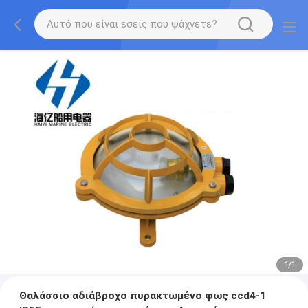
1
/
1
Θαλάσσιο αδιάβροχο πυρακτωμένο φως ccd4-1