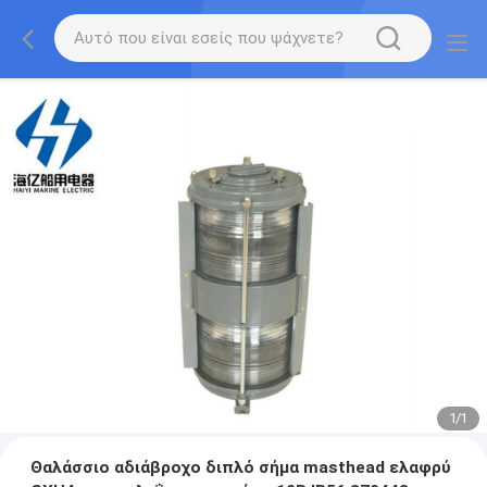
1
/
1
Θαλάσσιο αδιάβροχο διπλό σήμα masthead ελαφρύ