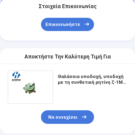
Στοιχεία Επικοινωνίας
Επικοινωνήστε
Αποκτήστε Την Καλύτερη Τιμή Για
Θαλάσσια υποδοχή, υποδοχή
με τη συνθετική ρητίνη ζ-1M
διακοπτών θαλάσσια
αδιάβροχη ηλεκτρική
υποδοχή IP56
Να συνεχίσει