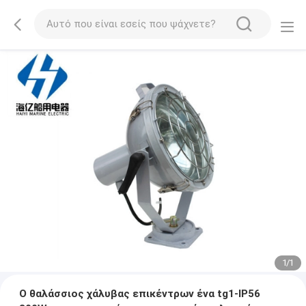
1
/
1
Ο θαλάσσιος χάλυβας επικέντρων ένα tg1-IP56