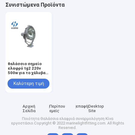
Συνιστώμενα Προϊόντα
θαλάσσιο σημείο
ελαφρύ tg2 220v
500w για το χάλυβα
αδιάβροχο
Καλύτερη τιμή
Αρχική
Περίπου
επαφή
Desktop
Σελίδα
εμείς
Site
Ποιότητα
Θαλάσσια ελαφριά συναρμολόγηση
Κίνα
εργοστάσιο.Copyright © 2022 marinelightfitting.com. All Rights
Reserved.