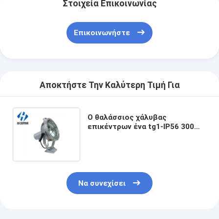
Στοιχεία Επικοινωνίας
Επικοινωνήστε
Αποκτήστε Την Καλύτερη Τιμή Για
Ο θαλάσσιος χάλυβας
επικέντρων ένα tg1-IP56 300W
στεγανοποιεί το πυρακτωμένο
ελαφρύ προσάρτημα σημείων
βολβών θαλάσσιο
Να συνεχίσει