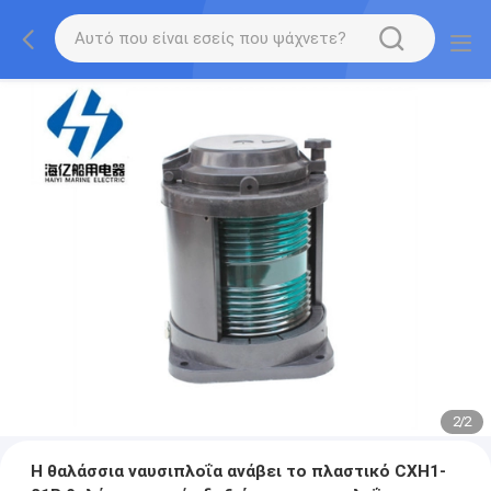
2
/
2
Η θαλάσσια ναυσιπλοΐα ανάβει το πλαστικό CXH1-